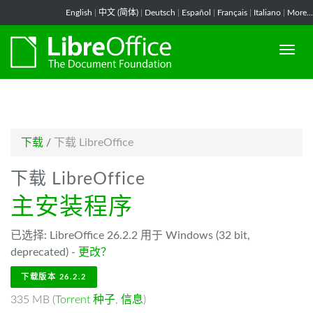
-->
English
|
中文 (简体)
|
Deutsch
|
Español
|
Français
|
Italiano
|
More...
下载
/
下载 LibreOffice
下载 LibreOffice
主安装程序
已选择: LibreOffice 26.2.2 用于 Windows (32 bit,
deprecated) -
更改？
下载版本 26.2.2
335 MB (
Torrent 种子
,
信息
)