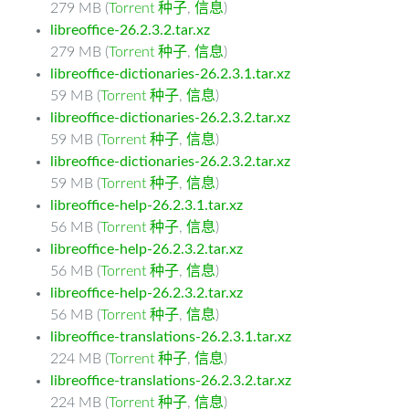
279 MB (
Torrent 种子
,
信息
)
libreoffice-26.2.3.2.tar.xz
279 MB (
Torrent 种子
,
信息
)
libreoffice-dictionaries-26.2.3.1.tar.xz
59 MB (
Torrent 种子
,
信息
)
libreoffice-dictionaries-26.2.3.2.tar.xz
59 MB (
Torrent 种子
,
信息
)
libreoffice-dictionaries-26.2.3.2.tar.xz
59 MB (
Torrent 种子
,
信息
)
libreoffice-help-26.2.3.1.tar.xz
56 MB (
Torrent 种子
,
信息
)
libreoffice-help-26.2.3.2.tar.xz
56 MB (
Torrent 种子
,
信息
)
libreoffice-help-26.2.3.2.tar.xz
56 MB (
Torrent 种子
,
信息
)
libreoffice-translations-26.2.3.1.tar.xz
224 MB (
Torrent 种子
,
信息
)
libreoffice-translations-26.2.3.2.tar.xz
224 MB (
Torrent 种子
,
信息
)