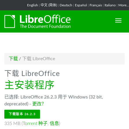
-->
English
|
中文 (简体)
|
Deutsch
|
Español
|
Français
|
Italiano
|
More...
下载
/
下载 LibreOffice
下载 LibreOffice
主安装程序
已选择: LibreOffice 26.2.3 用于 Windows (32 bit,
deprecated) -
更改？
下载版本 26.2.3
335 MB (
Torrent 种子
,
信息
)