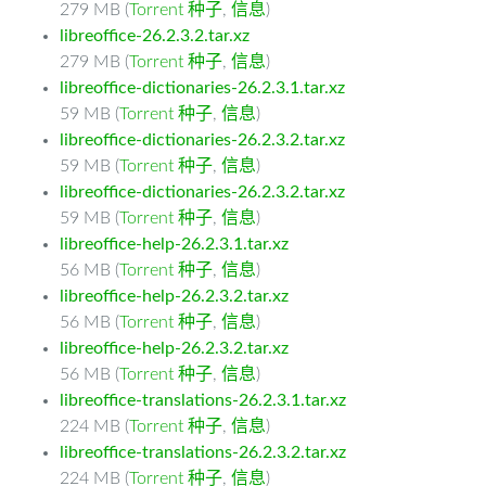
279 MB (
Torrent 种子
,
信息
)
libreoffice-26.2.3.2.tar.xz
279 MB (
Torrent 种子
,
信息
)
libreoffice-dictionaries-26.2.3.1.tar.xz
59 MB (
Torrent 种子
,
信息
)
libreoffice-dictionaries-26.2.3.2.tar.xz
59 MB (
Torrent 种子
,
信息
)
libreoffice-dictionaries-26.2.3.2.tar.xz
59 MB (
Torrent 种子
,
信息
)
libreoffice-help-26.2.3.1.tar.xz
56 MB (
Torrent 种子
,
信息
)
libreoffice-help-26.2.3.2.tar.xz
56 MB (
Torrent 种子
,
信息
)
libreoffice-help-26.2.3.2.tar.xz
56 MB (
Torrent 种子
,
信息
)
libreoffice-translations-26.2.3.1.tar.xz
224 MB (
Torrent 种子
,
信息
)
libreoffice-translations-26.2.3.2.tar.xz
224 MB (
Torrent 种子
,
信息
)