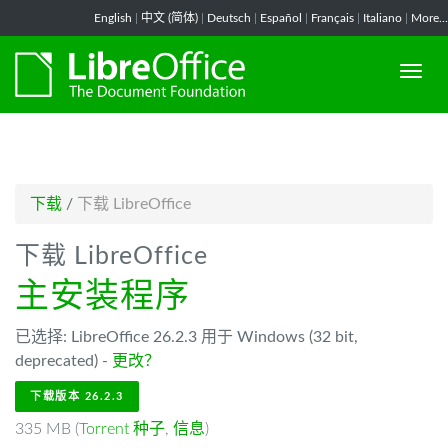
-->
English
|
中文 (简体)
|
Deutsch
|
Español
|
Français
|
Italiano
|
More...
下载
/
下载 LibreOffice
下载 LibreOffice
主安装程序
已选择: LibreOffice 26.2.3 用于 Windows (32 bit,
deprecated) -
更改？
下载版本 26.2.3
335 MB (
Torrent 种子
,
信息
)