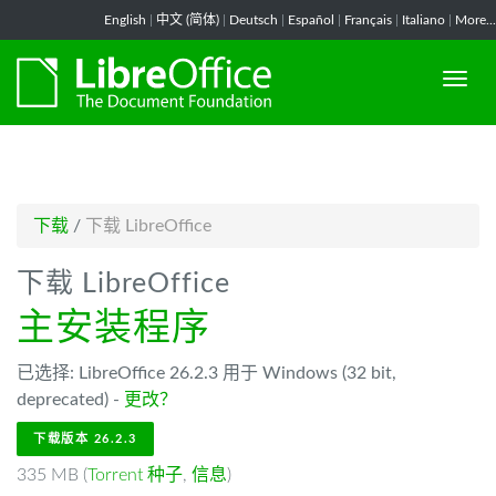
-->
English
|
中文 (简体)
|
Deutsch
|
Español
|
Français
|
Italiano
|
More...
下载
/
下载 LibreOffice
下载 LibreOffice
主安装程序
已选择: LibreOffice 26.2.3 用于 Windows (32 bit,
deprecated) -
更改？
下载版本 26.2.3
335 MB (
Torrent 种子
,
信息
)