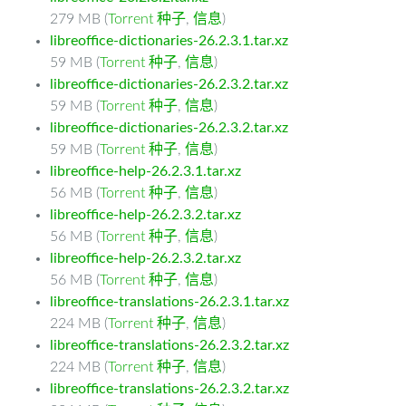
279 MB (
Torrent 种子
,
信息
)
libreoffice-dictionaries-26.2.3.1.tar.xz
59 MB (
Torrent 种子
,
信息
)
libreoffice-dictionaries-26.2.3.2.tar.xz
59 MB (
Torrent 种子
,
信息
)
libreoffice-dictionaries-26.2.3.2.tar.xz
59 MB (
Torrent 种子
,
信息
)
libreoffice-help-26.2.3.1.tar.xz
56 MB (
Torrent 种子
,
信息
)
libreoffice-help-26.2.3.2.tar.xz
56 MB (
Torrent 种子
,
信息
)
libreoffice-help-26.2.3.2.tar.xz
56 MB (
Torrent 种子
,
信息
)
libreoffice-translations-26.2.3.1.tar.xz
224 MB (
Torrent 种子
,
信息
)
libreoffice-translations-26.2.3.2.tar.xz
224 MB (
Torrent 种子
,
信息
)
libreoffice-translations-26.2.3.2.tar.xz