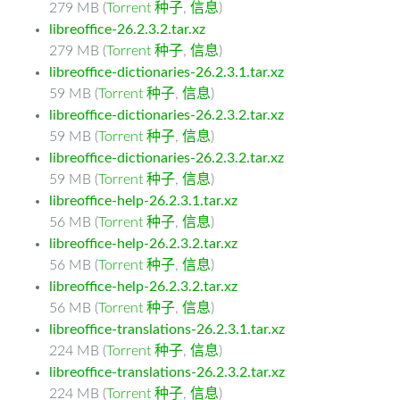
279 MB (
Torrent 种子
,
信息
)
libreoffice-26.2.3.2.tar.xz
279 MB (
Torrent 种子
,
信息
)
libreoffice-dictionaries-26.2.3.1.tar.xz
59 MB (
Torrent 种子
,
信息
)
libreoffice-dictionaries-26.2.3.2.tar.xz
59 MB (
Torrent 种子
,
信息
)
libreoffice-dictionaries-26.2.3.2.tar.xz
59 MB (
Torrent 种子
,
信息
)
libreoffice-help-26.2.3.1.tar.xz
56 MB (
Torrent 种子
,
信息
)
libreoffice-help-26.2.3.2.tar.xz
56 MB (
Torrent 种子
,
信息
)
libreoffice-help-26.2.3.2.tar.xz
56 MB (
Torrent 种子
,
信息
)
libreoffice-translations-26.2.3.1.tar.xz
224 MB (
Torrent 种子
,
信息
)
libreoffice-translations-26.2.3.2.tar.xz
224 MB (
Torrent 种子
,
信息
)