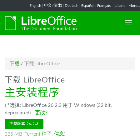
-->
English
|
中文 (简体)
|
Deutsch
|
Español
|
Français
|
Italiano
|
More...
下载
/
下载 LibreOffice
下载 LibreOffice
主安装程序
已选择: LibreOffice 26.2.3 用于 Windows (32 bit,
deprecated) -
更改？
下载版本 26.2.3
335 MB (
Torrent 种子
,
信息
)