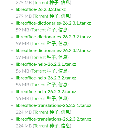
279 MB (
Torrent 种子
,
信息
)
libreoffice-26.2.3.2.tar.xz
279 MB (
Torrent 种子
,
信息
)
libreoffice-dictionaries-26.2.3.1.tar.xz
59 MB (
Torrent 种子
,
信息
)
libreoffice-dictionaries-26.2.3.2.tar.xz
59 MB (
Torrent 种子
,
信息
)
libreoffice-dictionaries-26.2.3.2.tar.xz
59 MB (
Torrent 种子
,
信息
)
libreoffice-help-26.2.3.1.tar.xz
56 MB (
Torrent 种子
,
信息
)
libreoffice-help-26.2.3.2.tar.xz
56 MB (
Torrent 种子
,
信息
)
libreoffice-help-26.2.3.2.tar.xz
56 MB (
Torrent 种子
,
信息
)
libreoffice-translations-26.2.3.1.tar.xz
224 MB (
Torrent 种子
,
信息
)
libreoffice-translations-26.2.3.2.tar.xz
224 MB (
Torrent 种子
,
信息
)