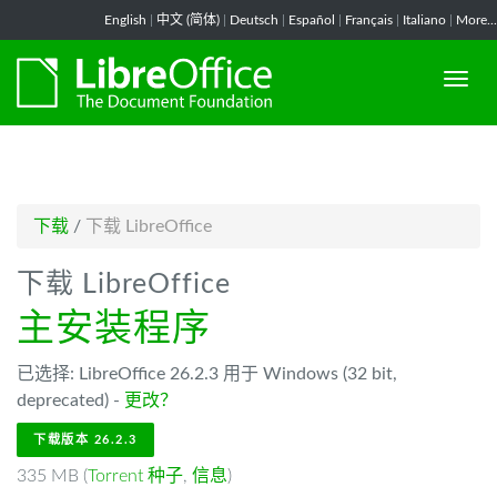
-->
English
|
中文 (简体)
|
Deutsch
|
Español
|
Français
|
Italiano
|
More...
下载
/
下载 LibreOffice
下载 LibreOffice
主安装程序
已选择: LibreOffice 26.2.3 用于 Windows (32 bit,
deprecated) -
更改？
下载版本 26.2.3
335 MB (
Torrent 种子
,
信息
)