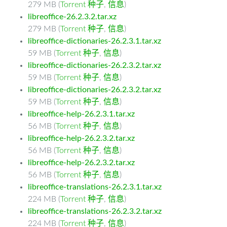
279 MB (
Torrent 种子
,
信息
)
libreoffice-26.2.3.2.tar.xz
279 MB (
Torrent 种子
,
信息
)
libreoffice-dictionaries-26.2.3.1.tar.xz
59 MB (
Torrent 种子
,
信息
)
libreoffice-dictionaries-26.2.3.2.tar.xz
59 MB (
Torrent 种子
,
信息
)
libreoffice-dictionaries-26.2.3.2.tar.xz
59 MB (
Torrent 种子
,
信息
)
libreoffice-help-26.2.3.1.tar.xz
56 MB (
Torrent 种子
,
信息
)
libreoffice-help-26.2.3.2.tar.xz
56 MB (
Torrent 种子
,
信息
)
libreoffice-help-26.2.3.2.tar.xz
56 MB (
Torrent 种子
,
信息
)
libreoffice-translations-26.2.3.1.tar.xz
224 MB (
Torrent 种子
,
信息
)
libreoffice-translations-26.2.3.2.tar.xz
224 MB (
Torrent 种子
,
信息
)