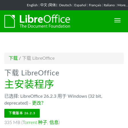
-->
English
|
中文 (简体)
|
Deutsch
|
Español
|
Français
|
Italiano
|
More...
下载
/
下载 LibreOffice
下载 LibreOffice
主安装程序
已选择: LibreOffice 26.2.3 用于 Windows (32 bit,
deprecated) -
更改？
下载版本 26.2.3
335 MB (
Torrent 种子
,
信息
)