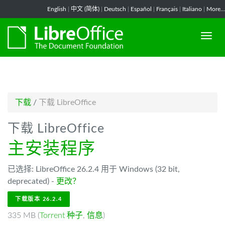
-->
English
|
中文 (简体)
|
Deutsch
|
Español
|
Français
|
Italiano
|
More...
下载
/
下载 LibreOffice
下载 LibreOffice
主安装程序
已选择: LibreOffice 26.2.4 用于 Windows (32 bit,
deprecated) -
更改？
下载版本 26.2.4
335 MB (
Torrent 种子
,
信息
)