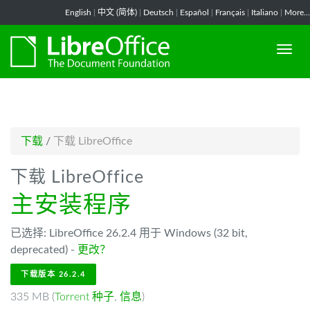
-->
English
|
中文 (简体)
|
Deutsch
|
Español
|
Français
|
Italiano
|
More...
下载
/
下载 LibreOffice
下载 LibreOffice
主安装程序
已选择: LibreOffice 26.2.4 用于 Windows (32 bit,
deprecated) -
更改？
下载版本 26.2.4
335 MB (
Torrent 种子
,
信息
)