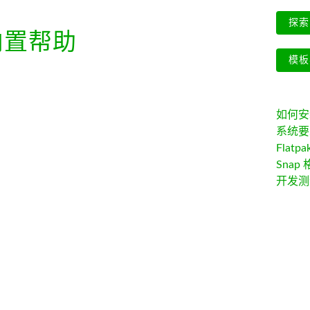
探索 
置帮助
模板
如何安装 
系统要
Flatpa
Snap 
开发测