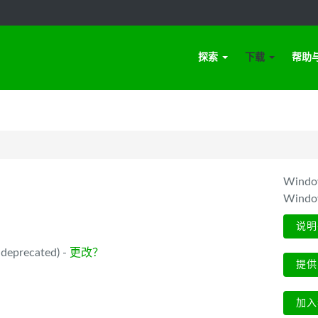
探索
下载
帮助
Win
Wind
说明
deprecated) -
更改？
提供
加入