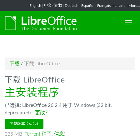
-->
English
|
中文 (简体)
|
Deutsch
|
Español
|
Français
|
Italiano
|
More...
下载
/
下载 LibreOffice
下载 LibreOffice
主安装程序
已选择: LibreOffice 26.2.4 用于 Windows (32 bit,
deprecated) -
更改？
下载版本 26.2.4
335 MB (
Torrent 种子
,
信息
)