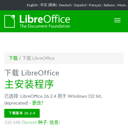
-->
English
|
中文 (简体)
|
Deutsch
|
Español
|
Français
|
Italiano
|
More...
下载
/
下载 LibreOffice
下载 LibreOffice
主安装程序
已选择: LibreOffice 26.2.4 用于 Windows (32 bit,
deprecated) -
更改？
下载版本 26.2.4
335 MB (
Torrent 种子
,
信息
)