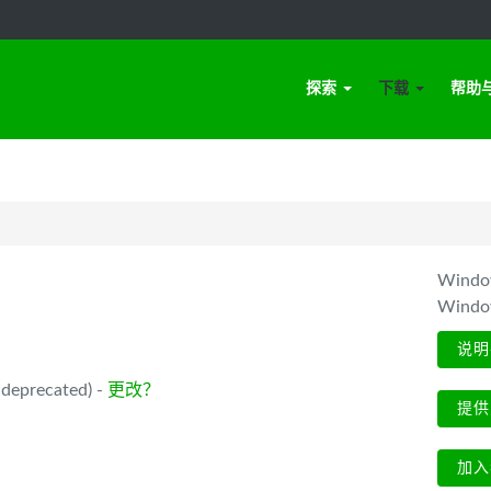
探索
下载
帮助
Win
Wind
说明
deprecated) -
更改？
提供
加入