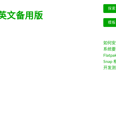
探索 
英文备用版
模板
如何安装 
系统要
Flatpa
Snap 
开发测