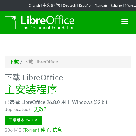
-->
English
|
中文 (简体)
|
Deutsch
|
Español
|
Français
|
Italiano
|
More...
下载
/
下载 LibreOffice
下载 LibreOffice
主安装程序
已选择: LibreOffice 26.8.0 用于 Windows (32 bit,
deprecated) -
更改？
下载版本 26.8.0
336 MB (
Torrent 种子
,
信息
)