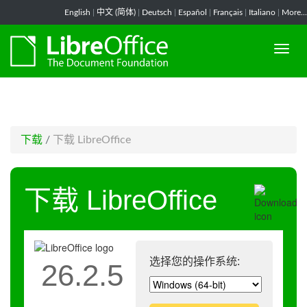
-->
English
|
中文 (简体)
|
Deutsch
|
Español
|
Français
|
Italiano
|
More...
下载
/
下载 LibreOffice
下载 LibreOffice
选择您的操作系统:
26.2.5