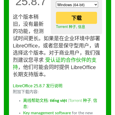
25.8.7
这个版本稍
下载
旧，没有最新
Torrent 种子
,
信息
的功能，但测
试时间更长。如果是在企业环境中部署
LibreOffice，或者您是保守型用户，请
选择这个版本。对于商业用户，我们强
烈建议您寻求
受认证的合作伙伴的支
持
，他们可能会同时提供 LibreOffice
长期支持版本。
LibreOffice 25.8.7 发行说明
附加下载内容:
离线帮助文档:
tiếng việt
(
Torrent 种子
,
信
息
)
Key management software
for the new