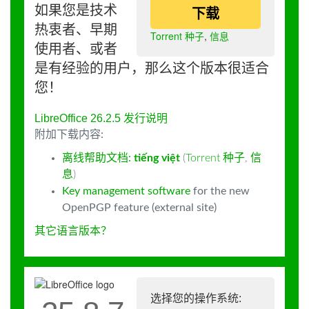
如果您是技术
下载
热衷者、早期
Torrent 种子
,
信息
使用者、或者
是有经验的用户，那么这个版本很适合
您！
LibreOffice 26.2.5 发行说明
附加下载内容:
离线帮助文档:
tiếng việt
(
Torrent 种子
,
信
息
)
Key management software
for the new
OpenPGP feature (external site)
其它语言版本？
选择您的操作系统: