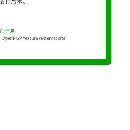
长期支持版本。
种子
,
信息
)
 OpenPGP feature (external site)