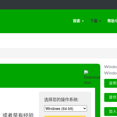
探索
下载
帮助
Win
Wind
说明
提供
选择您的操作系统:
加入
、或者是有经验