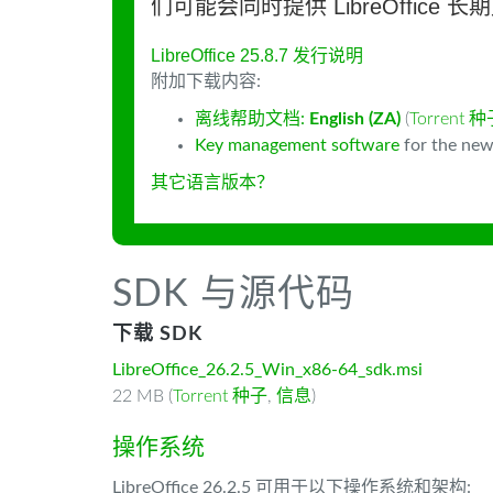
们可能会同时提供 LibreOffice 
LibreOffice 25.8.7 发行说明
附加下载内容:
离线帮助文档:
English (ZA)
(
Torrent 
Key management software
for the new
其它语言版本？
SDK 与源代码
下载 SDK
LibreOffice_26.2.5_Win_x86-64_sdk.msi
22 MB (
Torrent 种子
,
信息
)
操作系统
LibreOffice 26.2.5 可用于以下操作系统和架构: