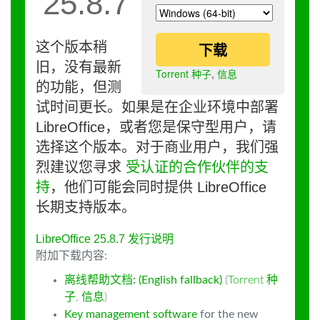
25.8.7
这个版本稍
下载
旧，没有最新
Torrent 种子
,
信息
的功能，但测
试时间更长。如果是在企业环境中部署
LibreOffice，或者您是保守型用户，请
选择这个版本。对于商业用户，我们强
烈建议您寻求
受认证的合作伙伴的支
持
，他们可能会同时提供 LibreOffice
长期支持版本。
LibreOffice 25.8.7 发行说明
附加下载内容:
离线帮助文档: (English fallback)
(
Torrent 种
子
,
信息
)
Key management software
for the new