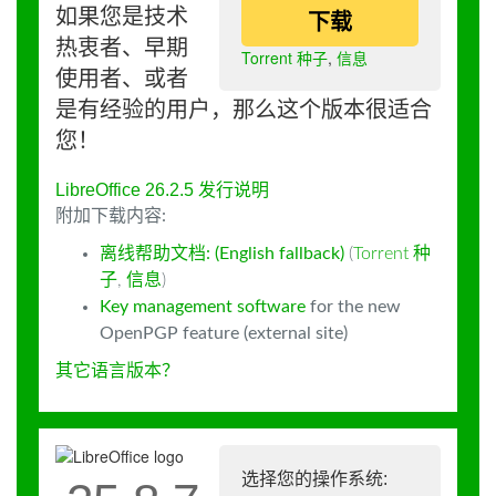
如果您是技术
下载
热衷者、早期
Torrent 种子
,
信息
使用者、或者
是有经验的用户，那么这个版本很适合
您！
LibreOffice 26.2.5 发行说明
附加下载内容:
离线帮助文档: (English fallback)
(
Torrent 种
子
,
信息
)
Key management software
for the new
OpenPGP feature (external site)
其它语言版本？
选择您的操作系统: