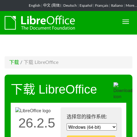
-->
English
|
中文 (简体)
|
Deutsch
|
Español
|
Français
|
Italiano
|
More...
下载
/
下载 LibreOffice
下载 LibreOffice
选择您的操作系统:
26.2.5