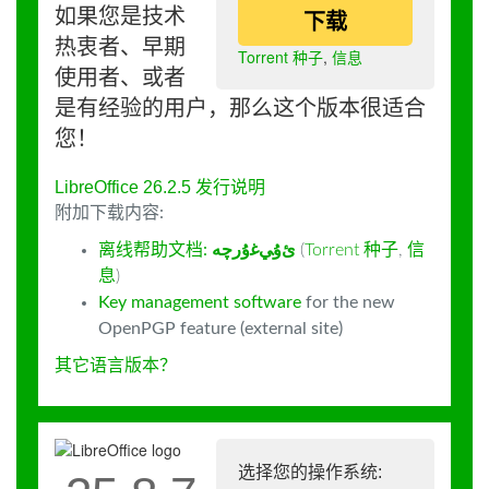
如果您是技术
下载
热衷者、早期
Torrent 种子
,
信息
使用者、或者
是有经验的用户，那么这个版本很适合
您！
LibreOffice 26.2.5 发行说明
附加下载内容:
离线帮助文档:
ﺉۇﻲﻏۇﺭچە
(
Torrent 种子
,
信
息
)
Key management software
for the new
OpenPGP feature (external site)
其它语言版本？
选择您的操作系统: