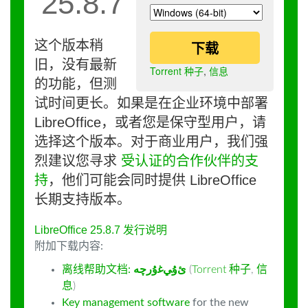
25.8.7
这个版本稍
下载
旧，没有最新
Torrent 种子
,
信息
的功能，但测
试时间更长。如果是在企业环境中部署
LibreOffice，或者您是保守型用户，请
选择这个版本。对于商业用户，我们强
烈建议您寻求
受认证的合作伙伴的支
持
，他们可能会同时提供 LibreOffice
长期支持版本。
LibreOffice 25.8.7 发行说明
附加下载内容:
离线帮助文档:
ﺉۇﻲﻏۇﺭچە
(
Torrent 种子
,
信
息
)
Key management software
for the new