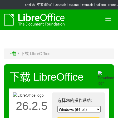
-->
English
|
中文 (简体)
|
Deutsch
|
Español
|
Français
|
Italiano
|
More...
下载
/
下载 LibreOffice
下载 LibreOffice
选择您的操作系统:
26.2.5