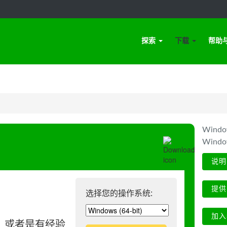
探索
下载
帮助
Win
Wind
说明
提供
选择您的操作系统:
加入
、或者是有经验