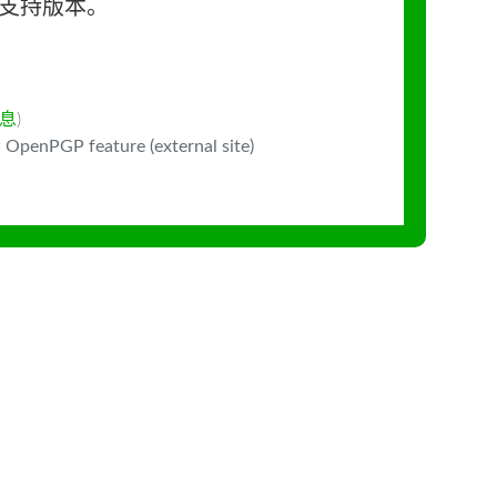
长期支持版本。
息
)
 OpenPGP feature (external site)