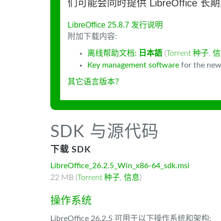
们可能会同时提供 LibreOffice 
LibreOffice 25.8.7 发行说明
附加下载内容:
离线帮助文档:
日本語
(
Torrent 种子
,
信
Key management software
for the new
其它语言版本？
SDK 与源代码
下载 SDK
LibreOffice_26.2.5_Win_x86-64_sdk.msi
22 MB (
Torrent 种子
,
信息
)
操作系统
LibreOffice 26.2.5 可用于以下操作系统和架构: