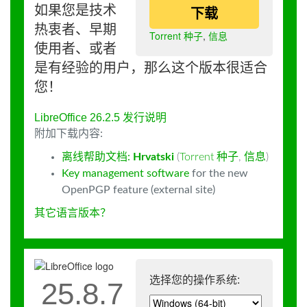
如果您是技术
下载
热衷者、早期
Torrent 种子
,
信息
使用者、或者
是有经验的用户，那么这个版本很适合
您！
LibreOffice 26.2.5 发行说明
附加下载内容:
离线帮助文档:
Hrvatski
(
Torrent 种子
,
信息
)
Key management software
for the new
OpenPGP feature (external site)
其它语言版本？
选择您的操作系统:
25.8.7