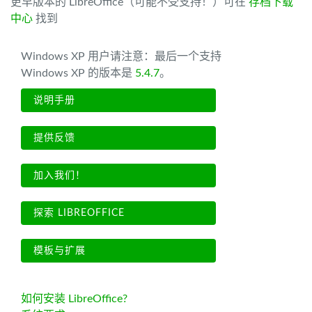
更早版本的 LibreOffice（可能不受支持！）可在
存档下载
中心
找到
Windows XP 用户请注意：最后一个支持
Windows XP 的版本是
5.4.7
。
说明手册
提供反馈
加入我们！
探索 LIBREOFFICE
模板与扩展
如何安装 LibreOffice?