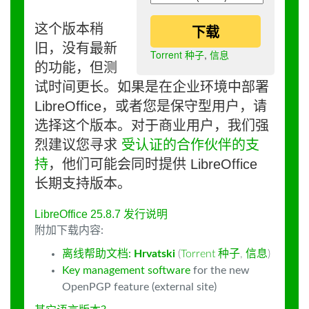
这个版本稍
下载
旧，没有最新
Torrent 种子
,
信息
的功能，但测
试时间更长。如果是在企业环境中部署
LibreOffice，或者您是保守型用户，请
选择这个版本。对于商业用户，我们强
烈建议您寻求
受认证的合作伙伴的支
持
，他们可能会同时提供 LibreOffice
长期支持版本。
LibreOffice 25.8.7 发行说明
附加下载内容:
离线帮助文档:
Hrvatski
(
Torrent 种子
,
信息
)
Key management software
for the new
OpenPGP feature (external site)