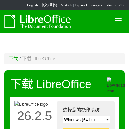
-->
English
|
中文 (简体)
|
Deutsch
|
Español
|
Français
|
Italiano
|
More...
下载
/
下载 LibreOffice
下载 LibreOffice
选择您的操作系统:
26.2.5