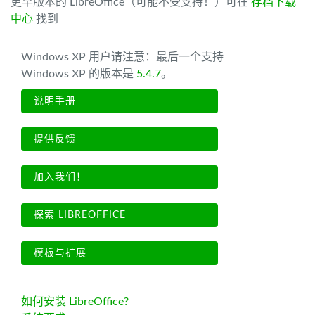
更早版本的 LibreOffice（可能不受支持！）可在
存档下载
中心
找到
Windows XP 用户请注意：最后一个支持
Windows XP 的版本是
5.4.7
。
说明手册
提供反馈
加入我们！
探索 LIBREOFFICE
模板与扩展
如何安装 LibreOffice?