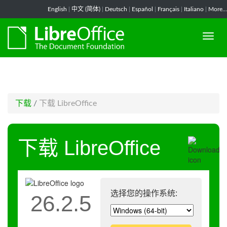
-->
English
|
中文 (简体)
|
Deutsch
|
Español
|
Français
|
Italiano
|
More...
下载
/
下载 LibreOffice
下载 LibreOffice
选择您的操作系统:
26.2.5