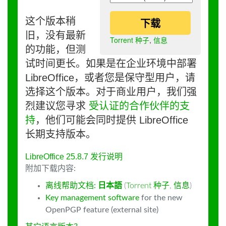
这个版本稍
下载
旧，没有最新
Torrent 种子
,
信息
的功能，但测
试时间更长。如果是在企业环境中部署
LibreOffice，或者您是保守型用户，请
选择这个版本。对于商业用户，我们强
烈建议您寻求
受认证的合作伙伴的支
持
，他们可能会同时提供 LibreOffice
长期支持版本。
LibreOffice 25.8.7 发行说明
附加下载内容:
离线帮助文档:
日本語
(
Torrent 种子
,
信息
)
Key management software
for the new
OpenPGP feature (external site)