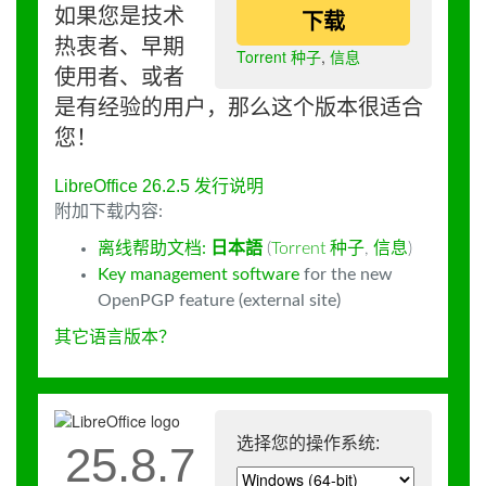
如果您是技术
下载
热衷者、早期
Torrent 种子
,
信息
使用者、或者
是有经验的用户，那么这个版本很适合
您！
LibreOffice 26.2.5 发行说明
附加下载内容:
离线帮助文档:
日本語
(
Torrent 种子
,
信息
)
Key management software
for the new
OpenPGP feature (external site)
其它语言版本？
选择您的操作系统:
25.8.7