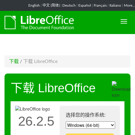
-->
English
|
中文 (简体)
|
Deutsch
|
Español
|
Français
|
Italiano
|
More...
下载
/
下载 LibreOffice
下载 LibreOffice
选择您的操作系统:
26.2.5