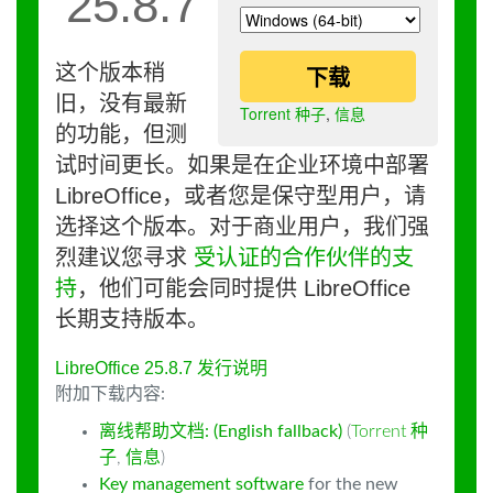
25.8.7
这个版本稍
下载
旧，没有最新
Torrent 种子
,
信息
的功能，但测
试时间更长。如果是在企业环境中部署
LibreOffice，或者您是保守型用户，请
选择这个版本。对于商业用户，我们强
烈建议您寻求
受认证的合作伙伴的支
持
，他们可能会同时提供 LibreOffice
长期支持版本。
LibreOffice 25.8.7 发行说明
附加下载内容:
离线帮助文档: (English fallback)
(
Torrent 种
子
,
信息
)
Key management software
for the new