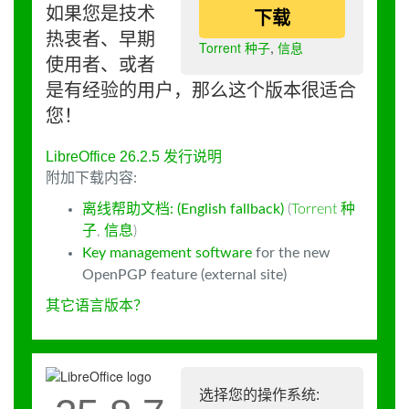
如果您是技术
下载
热衷者、早期
Torrent 种子
,
信息
使用者、或者
是有经验的用户，那么这个版本很适合
您！
LibreOffice 26.2.5 发行说明
附加下载内容:
离线帮助文档: (English fallback)
(
Torrent 种
子
,
信息
)
Key management software
for the new
OpenPGP feature (external site)
其它语言版本？
选择您的操作系统: