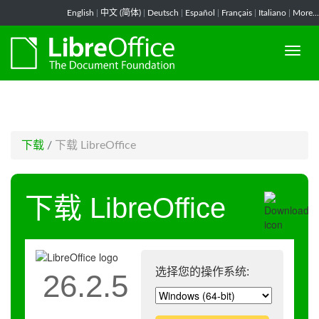
-->
English
|
中文 (简体)
|
Deutsch
|
Español
|
Français
|
Italiano
|
More...
下载
/
下载 LibreOffice
下载 LibreOffice
选择您的操作系统:
26.2.5