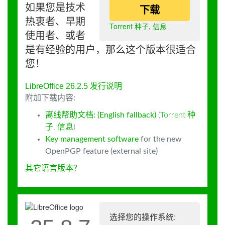
如果您是技术
下载
热衷者、早期
Torrent 种子
,
信息
使用者、或者
是有经验的用户，那么这个版本很适合
您！
LibreOffice 26.2.5 发行说明
附加下载内容:
离线帮助文档: (English fallback)
(
Torrent 种
子
,
信息
)
Key management software
for the new
OpenPGP feature (external site)
其它语言版本？
选择您的操作系统: