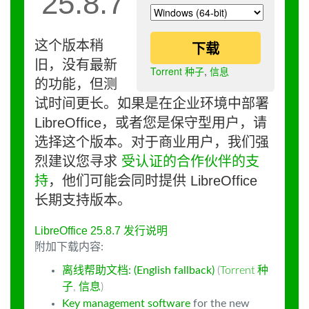
25.8.7
这个版本稍
下载
旧，没有最新
Torrent 种子
,
信息
的功能，但测
试时间更长。如果是在企业环境中部署
LibreOffice，或者您是保守型用户，请
选择这个版本。对于商业用户，我们强
烈建议您寻求
受认证的合作伙伴的支
持
，他们可能会同时提供 LibreOffice
长期支持版本。
LibreOffice 25.8.7 发行说明
附加下载内容:
离线帮助文档: (English fallback)
(
Torrent 种
子
,
信息
)
Key management software
for the new