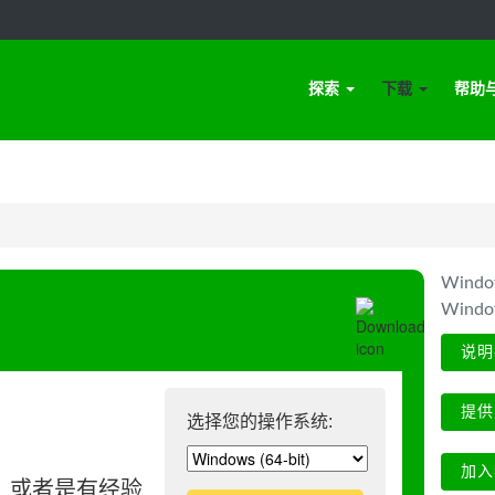
探索
下载
帮助
Win
Wind
说明
提供
选择您的操作系统:
加入
、或者是有经验