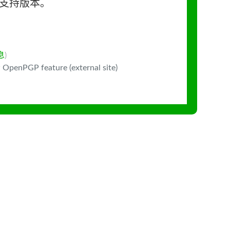
长期支持版本。
息
)
 OpenPGP feature (external site)