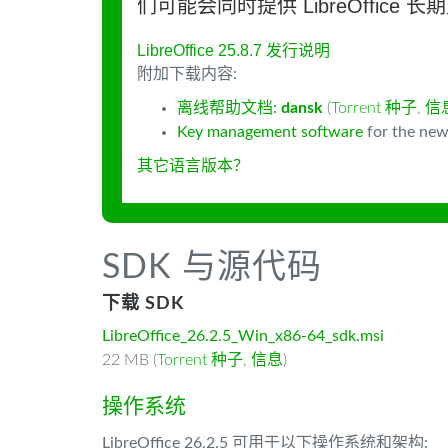
们可能会同时提供 LibreOffice 
LibreOffice 25.8.7 发行说明
附加下载内容:
离线帮助文档:
dansk
(
Torrent 种子
,
信
Key management software
for the new
其它语言版本？
SDK 与源代码
下载 SDK
LibreOffice_26.2.5_Win_x86-64_sdk.msi
22 MB (
Torrent 种子
,
信息
)
操作系统
LibreOffice 26.2.5 可用于以下操作系统和架构: