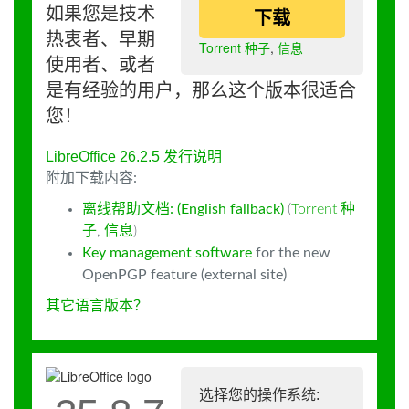
如果您是技术
下载
热衷者、早期
Torrent 种子
,
信息
使用者、或者
是有经验的用户，那么这个版本很适合
您！
LibreOffice 26.2.5 发行说明
附加下载内容:
离线帮助文档: (English fallback)
(
Torrent 种
子
,
信息
)
Key management software
for the new
OpenPGP feature (external site)
其它语言版本？
选择您的操作系统: