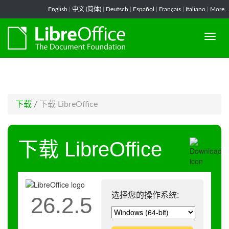
-->
English
|
中文 (简体)
|
Deutsch
|
Español
|
Français
|
Italiano
|
More...
下载
/
下载 LibreOffice
下载 LibreOffice
选择您的操作系统:
26.2.5