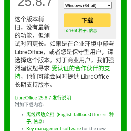
25.8.7
这个版本稍
下载
旧，没有最新
Torrent 种子
,
信息
的功能，但测
试时间更长。如果是在企业环境中部署
LibreOffice，或者您是保守型用户，请
选择这个版本。对于商业用户，我们强
烈建议您寻求
受认证的合作伙伴的支
持
，他们可能会同时提供 LibreOffice
长期支持版本。
LibreOffice 25.8.7 发行说明
附加下载内容:
离线帮助文档: (English fallback)
(
Torrent 种
子
,
信息
)
Key management software
for the new