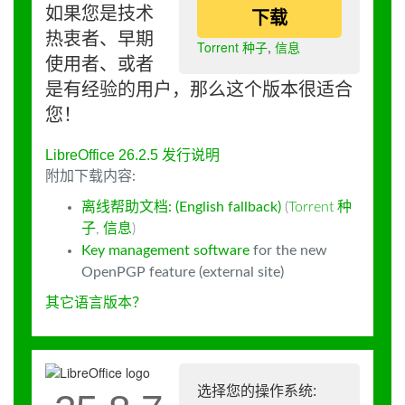
如果您是技术
下载
热衷者、早期
Torrent 种子
,
信息
使用者、或者
是有经验的用户，那么这个版本很适合
您！
LibreOffice 26.2.5 发行说明
附加下载内容:
离线帮助文档: (English fallback)
(
Torrent 种
子
,
信息
)
Key management software
for the new
OpenPGP feature (external site)
其它语言版本？
选择您的操作系统: