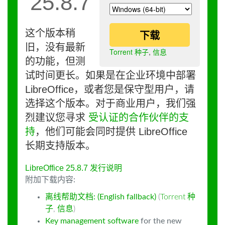
25.8.7
这个版本稍
下载
旧，没有最新
Torrent 种子
,
信息
的功能，但测
试时间更长。如果是在企业环境中部署
LibreOffice，或者您是保守型用户，请
选择这个版本。对于商业用户，我们强
烈建议您寻求
受认证的合作伙伴的支
持
，他们可能会同时提供 LibreOffice
长期支持版本。
LibreOffice 25.8.7 发行说明
附加下载内容:
离线帮助文档: (English fallback)
(
Torrent 种
子
,
信息
)
Key management software
for the new