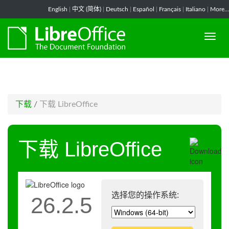
-->
English
|
中文 (简体)
|
Deutsch
|
Español
|
Français
|
Italiano
|
More...
下载
/
下载 LibreOffice
下载 LibreOffice
选择您的操作系统:
26.2.5