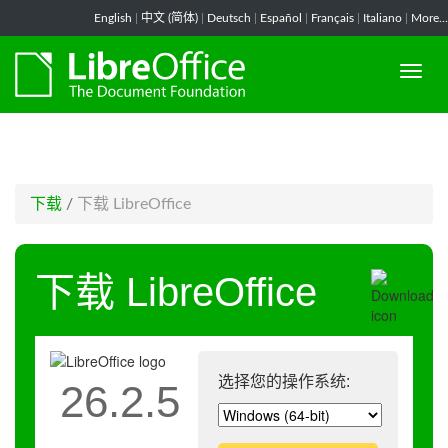
-->
English
|
中文 (简体)
|
Deutsch
|
Español
|
Français
|
Italiano
|
More...
下载
/
下载 LibreOffice
下载 LibreOffice
选择您的操作系统:
26.2.5