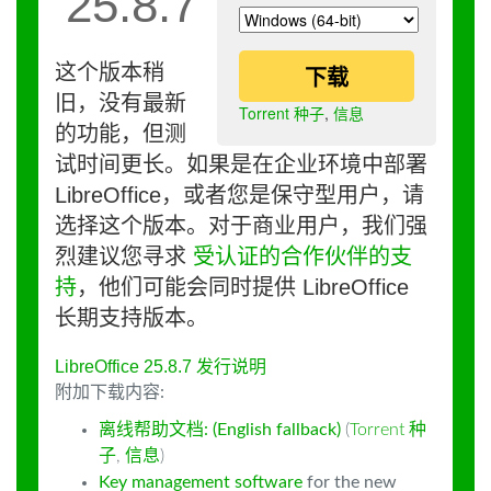
25.8.7
这个版本稍
下载
旧，没有最新
Torrent 种子
,
信息
的功能，但测
试时间更长。如果是在企业环境中部署
LibreOffice，或者您是保守型用户，请
选择这个版本。对于商业用户，我们强
烈建议您寻求
受认证的合作伙伴的支
持
，他们可能会同时提供 LibreOffice
长期支持版本。
LibreOffice 25.8.7 发行说明
附加下载内容:
离线帮助文档: (English fallback)
(
Torrent 种
子
,
信息
)
Key management software
for the new