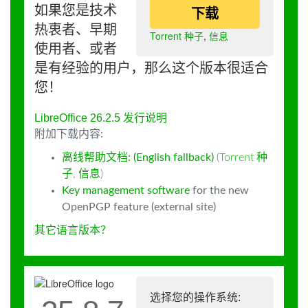
如果您是技术
下载
热衷者、早期
Torrent 种子
,
信息
使用者、或者
是有经验的用户，那么这个版本很适合
您！
LibreOffice 26.2.5 发行说明
附加下载内容:
离线帮助文档: (English fallback)
(
Torrent 种
子
,
信息
)
Key management software
for the new
OpenPGP feature (external site)
其它语言版本？
选择您的操作系统: