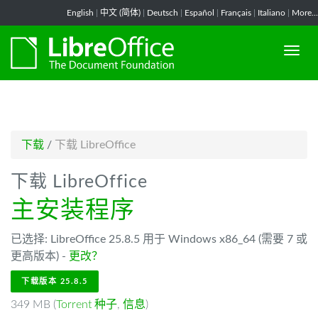
-->
English
|
中文 (简体)
|
Deutsch
|
Español
|
Français
|
Italiano
|
More...
下载
/
下载 LibreOffice
下载 LibreOffice
主安装程序
已选择: LibreOffice 25.8.5 用于 Windows x86_64 (需要 7 或
更高版本) -
更改？
下载版本 25.8.5
349 MB (
Torrent 种子
,
信息
)