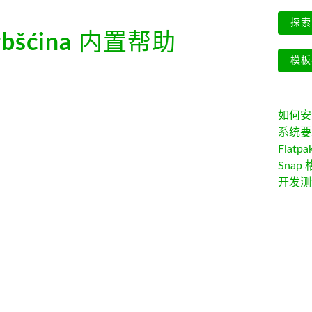
探索 
bšćina
内置帮助
模板
如何安装 
系统要
Flatpa
Snap 
开发测