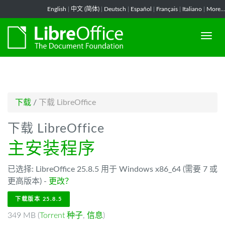
-->
English
|
中文 (简体)
|
Deutsch
|
Español
|
Français
|
Italiano
|
More...
下载
/
下载 LibreOffice
下载 LibreOffice
主安装程序
已选择: LibreOffice 25.8.5 用于 Windows x86_64 (需要 7 或
更高版本) -
更改？
下载版本 25.8.5
349 MB (
Torrent 种子
,
信息
)