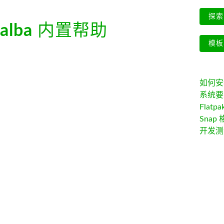
探索 
kalba
内置帮助
模板
如何安装 
系统要
Flatpa
Snap 
开发测