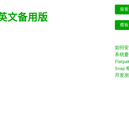
探索 
英文备用版
模板
如何安装 
系统要
Flatpa
Snap 
开发测