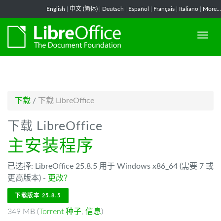
-->
English
|
中文 (简体)
|
Deutsch
|
Español
|
Français
|
Italiano
|
More...
下载
/
下载 LibreOffice
下载 LibreOffice
主安装程序
已选择: LibreOffice 25.8.5 用于 Windows x86_64 (需要 7 或
更高版本) -
更改？
下载版本 25.8.5
349 MB (
Torrent 种子
,
信息
)