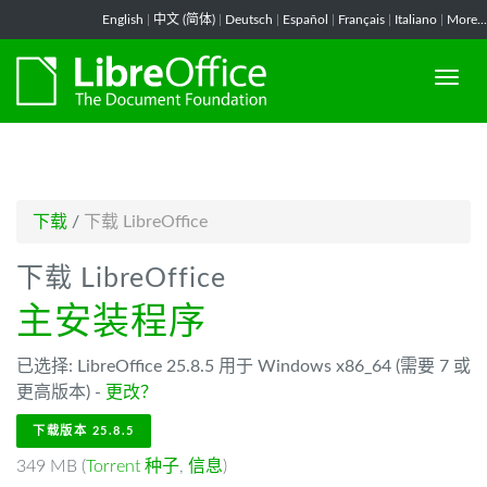
-->
English
|
中文 (简体)
|
Deutsch
|
Español
|
Français
|
Italiano
|
More...
下载
/
下载 LibreOffice
下载 LibreOffice
主安装程序
已选择: LibreOffice 25.8.5 用于 Windows x86_64 (需要 7 或
更高版本) -
更改？
下载版本 25.8.5
349 MB (
Torrent 种子
,
信息
)