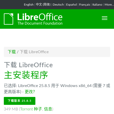
-->
English
|
中文 (简体)
|
Deutsch
|
Español
|
Français
|
Italiano
|
More...
下载
/
下载 LibreOffice
下载 LibreOffice
主安装程序
已选择: LibreOffice 25.8.5 用于 Windows x86_64 (需要 7 或
更高版本) -
更改？
下载版本 25.8.5
349 MB (
Torrent 种子
,
信息
)