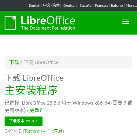
-->
English
|
中文 (简体)
|
Deutsch
|
Español
|
Français
|
Italiano
|
More...
下载
/
下载 LibreOffice
下载 LibreOffice
主安装程序
已选择: LibreOffice 25.8.6 用于 Windows x86_64 (需要 7 或
更高版本) -
更改？
下载版本 25.8.6
349 MB (
Torrent 种子
,
信息
)