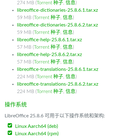
274 MB (
Torrent 种子
,
信息
)
libreoffice-dictionaries-25.8.6.1.tar.xz
59 MB (
Torrent 种子
,
信息
)
libreoffice-dictionaries-25.8.6.2.tar.xz
59 MB (
Torrent 种子
,
信息
)
libreoffice-help-25.8.6.1.tar.xz
57 MB (
Torrent 种子
,
信息
)
libreoffice-help-25.8.6.2.tar.xz
57 MB (
Torrent 种子
,
信息
)
libreoffice-translations-25.8.6.1.tar.xz
224 MB (
Torrent 种子
,
信息
)
libreoffice-translations-25.8.6.2.tar.xz
224 MB (
Torrent 种子
,
信息
)
操作系统
LibreOffice 25.8.6 可用于以下操作系统和架构:
Linux Aarch64 (deb)
Linux Aarch64 (rpm)