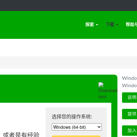
探索
下载
帮助
Win
Wind
说明
提供
选择您的操作系统:
加入
、或者是有经验