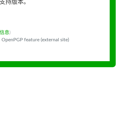
长期支持版本。
信息
)
 OpenPGP feature (external site)