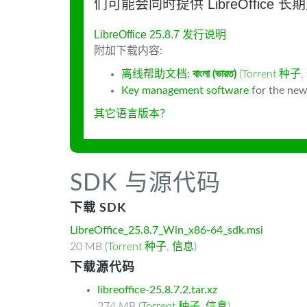
们可能会同时提供 LibreOffice 
LibreOffice 25.8.7 发行说明
附加下载内容:
离线帮助文档:
বাংলা (ভারত)
(
Torrent 种子
,
Key management software
for the new
其它语言版本？
SDK 与源代码
下载 SDK
LibreOffice_25.8.7_Win_x86-64_sdk.msi
20 MB (
Torrent 种子
,
信息
)
下载源代码
libreoffice-25.8.7.2.tar.xz
274 MB (
Torrent 种子
,
信息
)