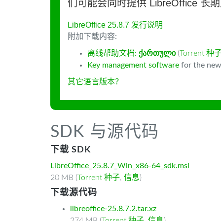
们可能会同时提供 LibreOffice 
LibreOffice 25.8.7 发行说明
附加下载内容:
离线帮助文档:
ქართული
(
Torrent 种
Key management software
for the new
其它语言版本？
SDK 与源代码
下载 SDK
LibreOffice_25.8.7_Win_x86-64_sdk.msi
20 MB (
Torrent 种子
,
信息
)
下载源代码
libreoffice-25.8.7.2.tar.xz
274 MB (
Torrent 种子
,
信息
)