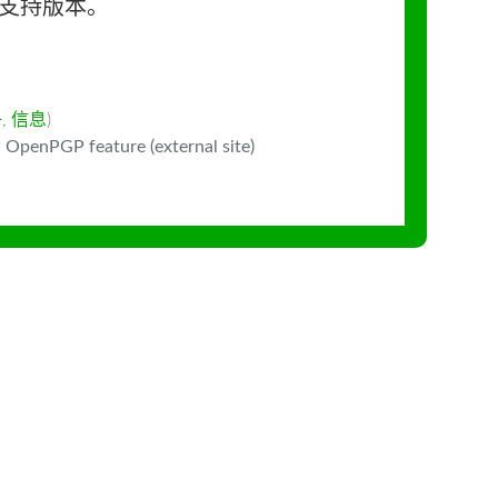
长期支持版本。
子
,
信息
)
 OpenPGP feature (external site)