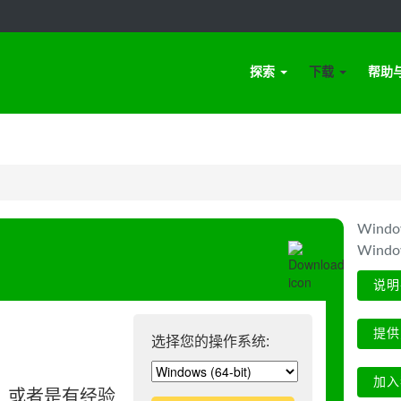
探索
下载
帮助
Win
Wind
说明
提供
选择您的操作系统:
加入
、或者是有经验