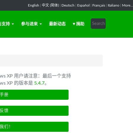
English
|
中文 (简体)
|
Deutsch
|
Español
|
Français
|
Italiano
|
More...
与支持
参与进来
最新动态
♥ 捐助
dows XP 用户请注意：最后一个支持
ows XP 的版本是
5.4.7
。
手册
反馈
我们！