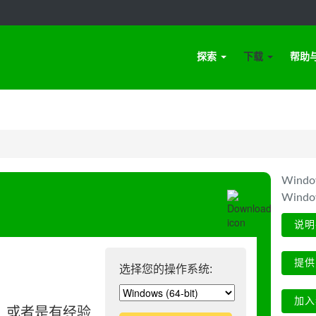
探索
下载
帮助
Win
Wind
说明
提供
选择您的操作系统:
加入
、或者是有经验