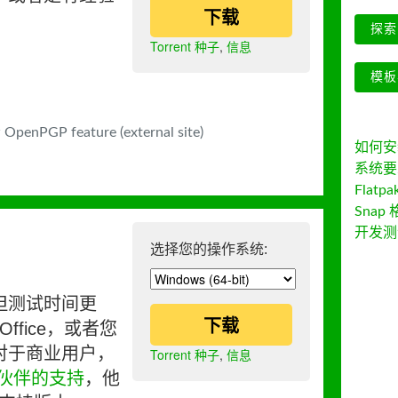
下载
探索 
Torrent 种子
,
信息
模板
 OpenPGP feature (external site)
如何安装 
系统要
Flatpa
Snap 
开发测
选择您的操作系统:
但测试时间更
下载
ffice，或者您
对于商业用户，
Torrent 种子
,
信息
伙伴的支持
，他