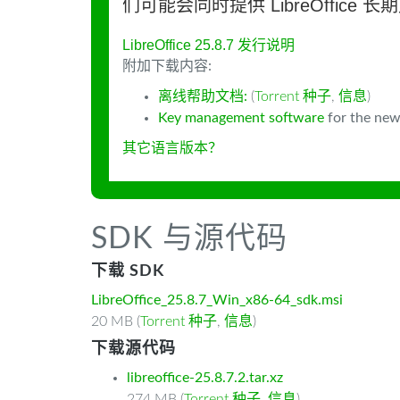
们可能会同时提供 LibreOffice 
LibreOffice 25.8.7 发行说明
附加下载内容:
离线帮助文档:
(
Torrent 种子
,
信息
)
Key management software
for the new
其它语言版本？
SDK 与源代码
下载 SDK
LibreOffice_25.8.7_Win_x86-64_sdk.msi
20 MB (
Torrent 种子
,
信息
)
下载源代码
libreoffice-25.8.7.2.tar.xz
274 MB (
Torrent 种子
,
信息
)