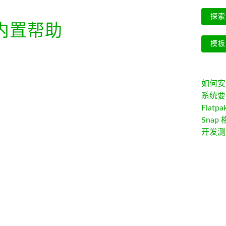
探索 
内置帮助
模板
如何安装 
系统要
Flatpa
Snap 
开发测