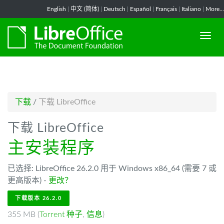
-->
English
|
中文 (简体)
|
Deutsch
|
Español
|
Français
|
Italiano
|
More...
下载
/
下载 LibreOffice
下载 LibreOffice
主安装程序
已选择: LibreOffice 26.2.0 用于 Windows x86_64 (需要 7 或
更高版本) -
更改？
下载版本 26.2.0
355 MB (
Torrent 种子
,
信息
)