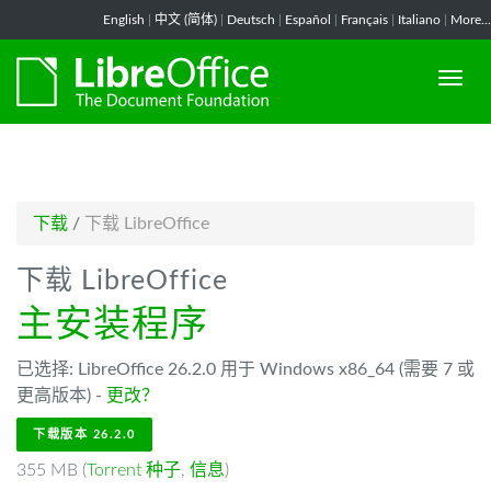
-->
English
|
中文 (简体)
|
Deutsch
|
Español
|
Français
|
Italiano
|
More...
下载
/
下载 LibreOffice
下载 LibreOffice
主安装程序
已选择: LibreOffice 26.2.0 用于 Windows x86_64 (需要 7 或
更高版本) -
更改？
下载版本 26.2.0
355 MB (
Torrent 种子
,
信息
)