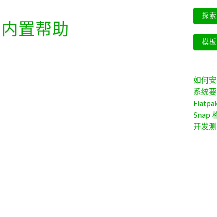
探索 
内置帮助
模板
如何安装 
系统要
Flatpa
Snap 
开发测