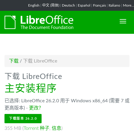
-->
English
|
中文 (简体)
|
Deutsch
|
Español
|
Français
|
Italiano
|
More...
下载
/
下载 LibreOffice
下载 LibreOffice
主安装程序
已选择: LibreOffice 26.2.0 用于 Windows x86_64 (需要 7 或
更高版本) -
更改？
下载版本 26.2.0
355 MB (
Torrent 种子
,
信息
)