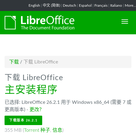
-->
English
|
中文 (简体)
|
Deutsch
|
Español
|
Français
|
Italiano
|
More...
下载
/
下载 LibreOffice
下载 LibreOffice
主安装程序
已选择: LibreOffice 26.2.1 用于 Windows x86_64 (需要 7 或
更高版本) -
更改？
下载版本 26.2.1
355 MB (
Torrent 种子
,
信息
)