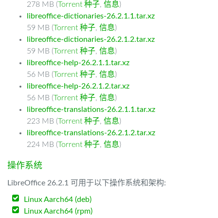
278 MB (
Torrent 种子
,
信息
)
libreoffice-dictionaries-26.2.1.1.tar.xz
59 MB (
Torrent 种子
,
信息
)
libreoffice-dictionaries-26.2.1.2.tar.xz
59 MB (
Torrent 种子
,
信息
)
libreoffice-help-26.2.1.1.tar.xz
56 MB (
Torrent 种子
,
信息
)
libreoffice-help-26.2.1.2.tar.xz
56 MB (
Torrent 种子
,
信息
)
libreoffice-translations-26.2.1.1.tar.xz
223 MB (
Torrent 种子
,
信息
)
libreoffice-translations-26.2.1.2.tar.xz
224 MB (
Torrent 种子
,
信息
)
操作系统
LibreOffice 26.2.1 可用于以下操作系统和架构:
Linux Aarch64 (deb)
Linux Aarch64 (rpm)