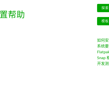
探索 
置帮助
模板
如何安装 
系统要
Flatpa
Snap 
开发测