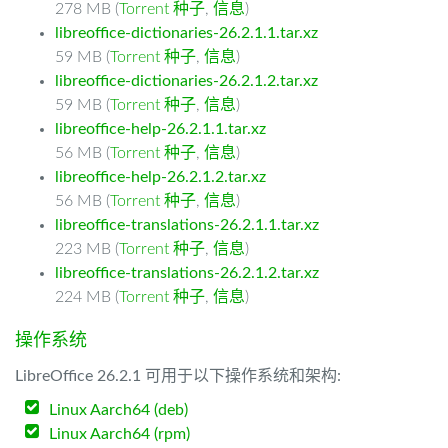
278 MB (
Torrent 种子
,
信息
)
libreoffice-dictionaries-26.2.1.1.tar.xz
59 MB (
Torrent 种子
,
信息
)
libreoffice-dictionaries-26.2.1.2.tar.xz
59 MB (
Torrent 种子
,
信息
)
libreoffice-help-26.2.1.1.tar.xz
56 MB (
Torrent 种子
,
信息
)
libreoffice-help-26.2.1.2.tar.xz
56 MB (
Torrent 种子
,
信息
)
libreoffice-translations-26.2.1.1.tar.xz
223 MB (
Torrent 种子
,
信息
)
libreoffice-translations-26.2.1.2.tar.xz
224 MB (
Torrent 种子
,
信息
)
操作系统
LibreOffice 26.2.1 可用于以下操作系统和架构:
Linux Aarch64 (deb)
Linux Aarch64 (rpm)