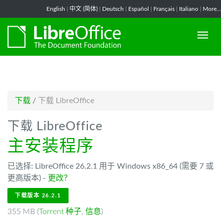
-->
English
|
中文 (简体)
|
Deutsch
|
Español
|
Français
|
Italiano
|
More...
下载
/
下载 LibreOffice
下载 LibreOffice
主安装程序
已选择: LibreOffice 26.2.1 用于 Windows x86_64 (需要 7 或
更高版本) -
更改？
下载版本 26.2.1
355 MB (
Torrent 种子
,
信息
)