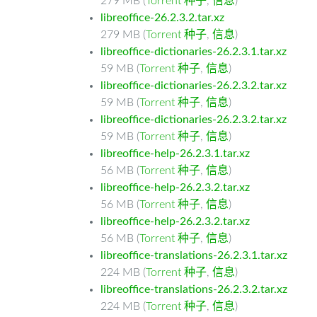
279 MB (
Torrent 种子
,
信息
)
libreoffice-26.2.3.2.tar.xz
279 MB (
Torrent 种子
,
信息
)
libreoffice-dictionaries-26.2.3.1.tar.xz
59 MB (
Torrent 种子
,
信息
)
libreoffice-dictionaries-26.2.3.2.tar.xz
59 MB (
Torrent 种子
,
信息
)
libreoffice-dictionaries-26.2.3.2.tar.xz
59 MB (
Torrent 种子
,
信息
)
libreoffice-help-26.2.3.1.tar.xz
56 MB (
Torrent 种子
,
信息
)
libreoffice-help-26.2.3.2.tar.xz
56 MB (
Torrent 种子
,
信息
)
libreoffice-help-26.2.3.2.tar.xz
56 MB (
Torrent 种子
,
信息
)
libreoffice-translations-26.2.3.1.tar.xz
224 MB (
Torrent 种子
,
信息
)
libreoffice-translations-26.2.3.2.tar.xz
224 MB (
Torrent 种子
,
信息
)