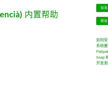
探索 
lencià)
内置帮助
模板
如何安装 
系统要
Flatpa
Snap 
开发测