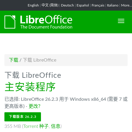
-->
English
|
中文 (简体)
|
Deutsch
|
Español
|
Français
|
Italiano
|
More...
下载
/
下载 LibreOffice
下载 LibreOffice
主安装程序
已选择: LibreOffice 26.2.3 用于 Windows x86_64 (需要 7 或
更高版本) -
更改？
下载版本 26.2.3
355 MB (
Torrent 种子
,
信息
)