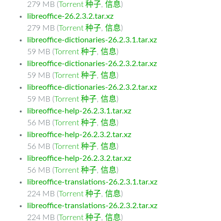
279 MB (
Torrent 种子
,
信息
)
libreoffice-26.2.3.2.tar.xz
279 MB (
Torrent 种子
,
信息
)
libreoffice-dictionaries-26.2.3.1.tar.xz
59 MB (
Torrent 种子
,
信息
)
libreoffice-dictionaries-26.2.3.2.tar.xz
59 MB (
Torrent 种子
,
信息
)
libreoffice-dictionaries-26.2.3.2.tar.xz
59 MB (
Torrent 种子
,
信息
)
libreoffice-help-26.2.3.1.tar.xz
56 MB (
Torrent 种子
,
信息
)
libreoffice-help-26.2.3.2.tar.xz
56 MB (
Torrent 种子
,
信息
)
libreoffice-help-26.2.3.2.tar.xz
56 MB (
Torrent 种子
,
信息
)
libreoffice-translations-26.2.3.1.tar.xz
224 MB (
Torrent 种子
,
信息
)
libreoffice-translations-26.2.3.2.tar.xz
224 MB (
Torrent 种子
,
信息
)