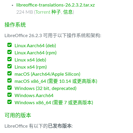
libreoffice-translations-26.2.3.2.tar.xz
224 MB (
Torrent 种子
,
信息
)
操作系统
LibreOffice 26.2.3 可用于以下操作系统和架构:
Linux Aarch64 (deb)
Linux Aarch64 (rpm)
Linux x64 (deb)
Linux x64 (rpm)
macOS (Aarch64/Apple Silicon)
macOS x86_64 (需要 10.14 或更高版本)
Windows (32 bit, deprecated)
Windows Aarch64
Windows x86_64 (需要 7 或更高版本)
可用的版本
LibreOffice 有以下的
已发布版本
: