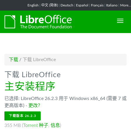
-->
English
|
中文 (简体)
|
Deutsch
|
Español
|
Français
|
Italiano
|
More...
下载
/
下载 LibreOffice
下载 LibreOffice
主安装程序
已选择: LibreOffice 26.2.3 用于 Windows x86_64 (需要 7 或
更高版本) -
更改？
下载版本 26.2.3
355 MB (
Torrent 种子
,
信息
)