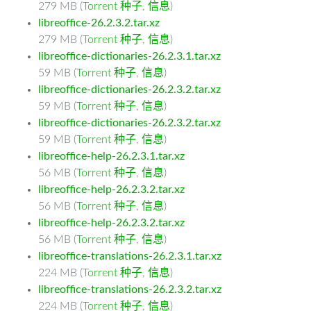
279 MB (
Torrent 种子
,
信息
)
libreoffice-26.2.3.2.tar.xz
279 MB (
Torrent 种子
,
信息
)
libreoffice-dictionaries-26.2.3.1.tar.xz
59 MB (
Torrent 种子
,
信息
)
libreoffice-dictionaries-26.2.3.2.tar.xz
59 MB (
Torrent 种子
,
信息
)
libreoffice-dictionaries-26.2.3.2.tar.xz
59 MB (
Torrent 种子
,
信息
)
libreoffice-help-26.2.3.1.tar.xz
56 MB (
Torrent 种子
,
信息
)
libreoffice-help-26.2.3.2.tar.xz
56 MB (
Torrent 种子
,
信息
)
libreoffice-help-26.2.3.2.tar.xz
56 MB (
Torrent 种子
,
信息
)
libreoffice-translations-26.2.3.1.tar.xz
224 MB (
Torrent 种子
,
信息
)
libreoffice-translations-26.2.3.2.tar.xz
224 MB (
Torrent 种子
,
信息
)